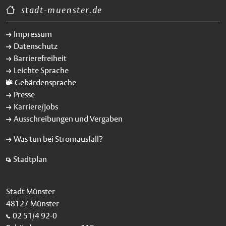
stadt-muenster.de
Impressum
Datenschutz
Barrierefreiheit
Leichte Sprache
Gebärdensprache
Presse
Karriere/Jobs
Ausschreibungen und Vergaben
Was tun bei Stromausfall?
Stadtplan
Stadt Münster
48127 Münster
02 51/4 92-0