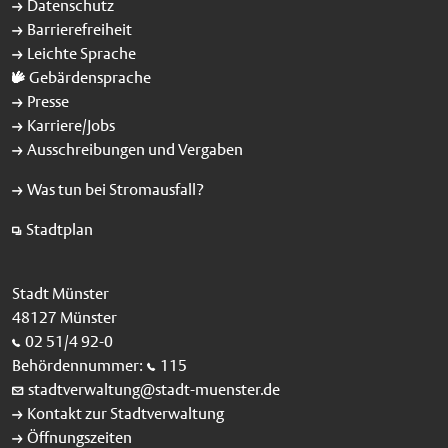
Datenschutz
Barrierefreiheit
Leichte Sprache
Gebärdensprache
Presse
Karriere/Jobs
Ausschreibungen und Vergaben
Was tun bei Stromausfall?
Stadtplan
Stadt Münster
48127 Münster
02 51/4 92-0
Behördennummer:
115
stadtverwaltung@stadt-muenster.de
Kontakt zur Stadtverwaltung
Öffnungszeiten