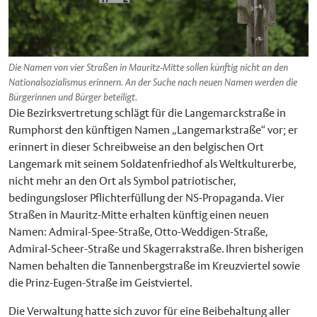
Die Namen von vier Straßen in Mauritz-Mitte sollen künftig nicht an den
Nationalsozialismus erinnern. An der Suche nach neuen Namen werden die
Bürgerinnen und Bürger beteiligt.
Die Bezirksvertretung schlägt für die Langemarckstraße in
Rumphorst den künftigen Namen „Langemarkstraße“ vor; er
erinnert in dieser Schreibweise an den belgischen Ort
Langemark mit seinem Soldatenfriedhof als Weltkulturerbe,
nicht mehr an den Ort als Symbol patriotischer,
bedingungsloser Pflichterfüllung der NS-Propaganda. Vier
Straßen in Mauritz-Mitte erhalten künftig einen neuen
Namen: Admiral-Spee-Straße, Otto-Weddigen-Straße,
Admiral-Scheer-Straße und Skagerrakstraße. Ihren bisherigen
Namen behalten die Tannenbergstraße im Kreuzviertel sowie
die Prinz-Eugen-Straße im Geistviertel.
Die Verwaltung hatte sich zuvor für eine Beibehaltung aller