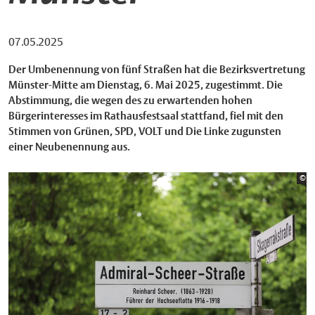
07.05.2025
Der Umbenennung von fünf Straßen hat die Bezirksvertretung
Münster-Mitte am Dienstag, 6. Mai 2025, zugestimmt. Die
Abstimmung, die wegen des zu erwartenden hohen
Bürgerinteresses im Rathausfestsaal stattfand, fiel mit den
Stimmen von Grünen, SPD, VOLT und Die Linke zugunsten
einer Neubenennung aus.
Bi
©
St