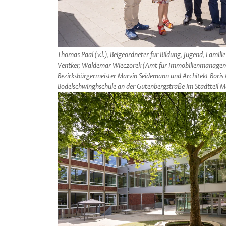
Thomas Paal (v.l.), Beigeordneter für Bildung, Jugend, Familie 
Ventker, Waldemar Wieczorek (Amt für Immobilienmanagemen
Bezirksbürgermeister Marvin Seidemann und Architekt Boris
Bodelschwinghschule an der Gutenbergstraße im Stadtteil Maur