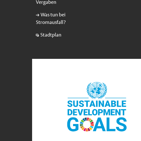
Vergaben
Was tun bei
Stromausfall?
Stadtplan