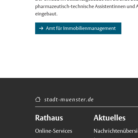
pharmazeutisch-technische Assistentinnen und A
eingebaut.
Amt für Immobilienmanagement
stadt-muenster.de
Rathaus
Aktuelles
Online-Services
Nachrichtenübers