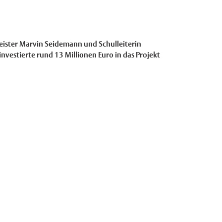
eister Marvin Seidemann und Schulleiterin
vestierte rund 13 Millionen Euro in das Projekt