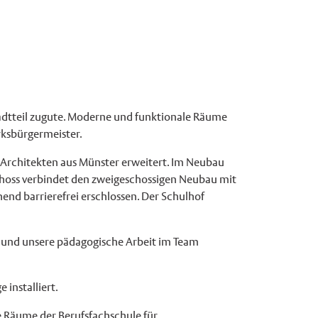
tadtteil zugute. Moderne und funktionale Räume
rksbürgermeister.
Architekten aus Münster erweitert. Im Neubau
choss verbindet den zweigeschossigen Neubau mit
nd barrierefrei erschlossen. Der Schulhof
n und unsere pädagogische Arbeit im Team
installiert.
 Räume der Berufsfachschule für