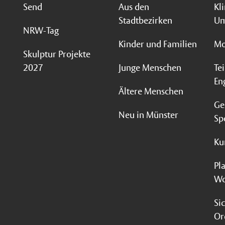
Send
Aus den
Kl
Stadtbezirken
Um
NRW-Tag
Kinder und Familien
Mo
Skulptur Projekte
2027
Junge Menschen
Te
En
Ältere Menschen
Ge
Neu in Münster
Sp
Ku
Pl
Wo
Si
Or