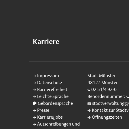
Karriere
Impressum
Stadt Münster
Datenschutz
48127 Münster
Barrierefreiheit
02 51/4 92-0
Leichte Sprache
Behördennummer:
Gebärdensprache
stadtverwaltung@
Presse
Kontakt zur Stadt
Karriere/Jobs
Öffnungszeiten
Ausschreibungen und