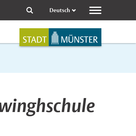
Deutsch
hwinghschule