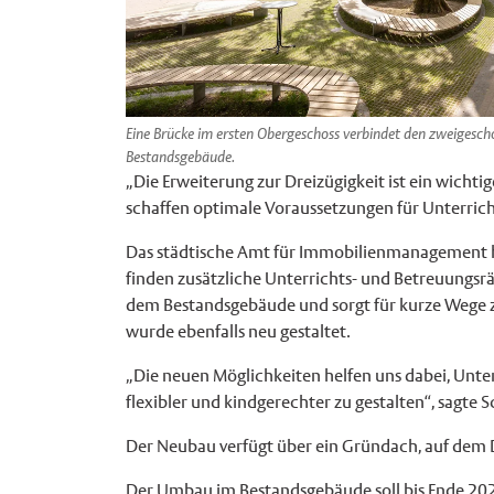
Eine Brücke im ersten Obergeschoss verbindet den zweigesch
Bestandsgebäude.
„Die Erweiterung zur Dreizügigkeit ist ein wich
schaffen optimale Voraussetzungen für Unterrich
Das städtische Amt für Immobilienmanagement h
finden zusätzliche Unterrichts- und Betreuungsr
dem Bestandsgebäude und sorgt für kurze Wege zw
wurde ebenfalls neu gestaltet.
„Die neuen Möglichkeiten helfen uns dabei, Unte
flexibler und kindgerechter zu gestalten“, sagte S
Der Neubau verfügt über ein Gründach, auf dem 
Der Umbau im Bestandsgebäude soll bis Ende 202