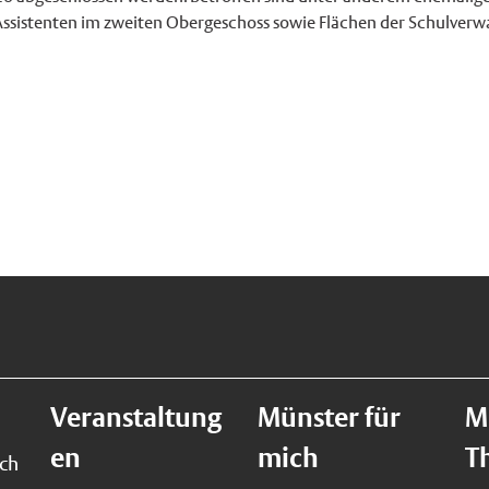
ssistenten im zweiten Obergeschoss sowie Flächen der Schulverwa
Veranstaltung
Münster für
M
en
mich
T
ich