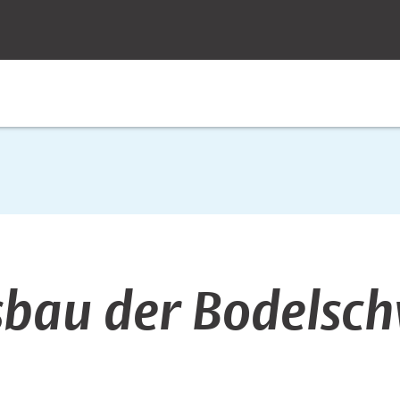
sbau der Bodelsc