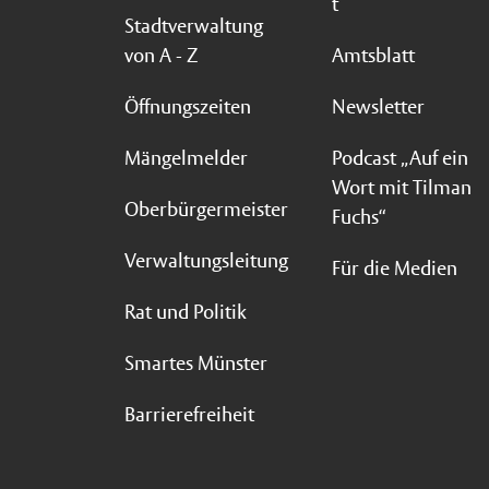
t
Stadtverwaltung
von A - Z
Amtsblatt
Öffnungszeiten
Newsletter
Mängelmelder
Podcast „Auf ein
Wort mit Tilman
Oberbürgermeister
Fuchs“
Verwaltungsleitung
Für die Medien
Rat und Politik
Smartes Münster
Barrierefreiheit