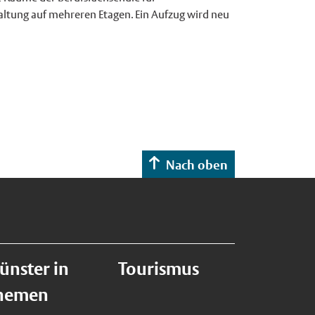
ltung auf mehreren Etagen. Ein Aufzug wird neu
Nach oben
ünster in
Tourismus
hemen