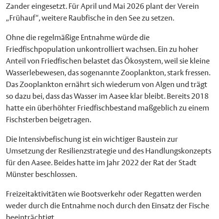
Zander eingesetzt. Für April und Mai 2026 plant der Verein
„Frühauf“, weitere Raubfische in den See zu setzen.
Ohne die regelmäßige Entnahme würde die
Friedfischpopulation unkontrolliert wachsen. Ein zu hoher
Anteil von Friedfischen belastet das Ökosystem, weil sie kleine
Wasserlebewesen, das sogenannte Zooplankton, stark fressen.
Das Zooplankton ernährt sich wiederum von Algen und trägt
so dazu bei, dass das Wasser im Aasee klar bleibt. Bereits 2018
hatte ein überhöhter Friedfischbestand maßgeblich zu einem
Fischsterben beigetragen.
Die Intensivbefischung ist ein wichtiger Baustein zur
Umsetzung der Resilienzstrategie und des Handlungskonzepts
für den Aasee. Beides hatte im Jahr 2022 der Rat der Stadt
Münster beschlossen.
Freizeitaktivitäten wie Bootsverkehr oder Regatten werden
weder durch die Entnahme noch durch den Einsatz der Fische
beeinträchtigt.