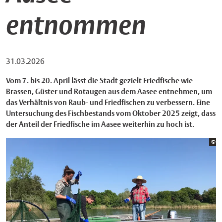
entnommen
31.03.2026
Vom 7. bis 20. April lässt die Stadt gezielt Friedfische wie
Brassen, Güster und Rotaugen aus dem Aasee entnehmen, um
das Verhältnis von Raub- und Friedfischen zu verbessern. Eine
Untersuchung des Fischbestands vom Oktober 2025 zeigt, dass
der Anteil der Friedfische im Aasee weiterhin zu hoch ist.
Bi
©
St