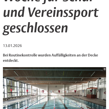
und Vereinssport
geschlossen
13.01.2026
Bei Routinekontrolle wurden Auffälligkeiten an der Decke
entdeckt.
Bi
©
St