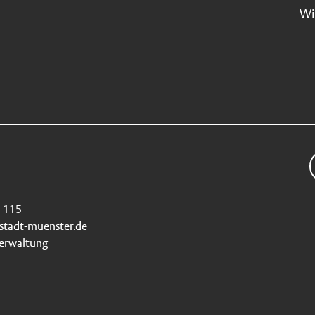
Wi
115
stadt-muenster.de
verwaltung