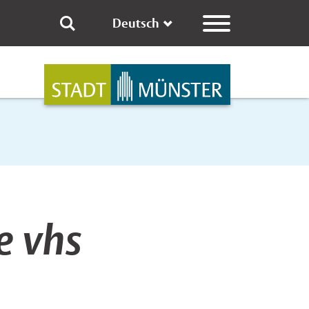
Deutsch
e vhs