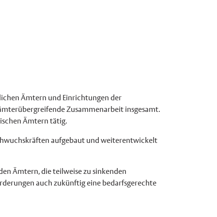
lichen Ämtern und Einrichtungen der
e ämterübergreifende Zusammenarbeit insgesamt.
ischen Ämtern tätig.
achwuchskräften aufgebaut und weiterentwickelt
en Ämtern, die teilweise zu sinkenden
sforderungen auch zukünftig eine bedarfsgerechte