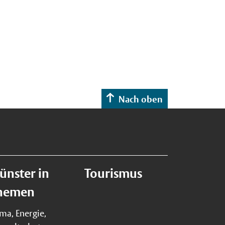
Nach oben
ünster in
Tourismus
hemen
ima, Energie,