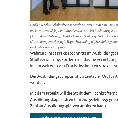
Heißen Nachwuchskräfte der Stadt Münster in den neuen R
willkommen (v.l.): Julia Rahe (Anwärterin im Ausbildungsca
(Ausbildungsleitung), Wiebke Riemer (Leitung der Fachstelle
(Ausbildungsmarketing), Tugce Harbalioglu (Ausbildungsko
im Ausbildungscampus).
Während ihres Praxisabschnitts im Ausbildungs
Stadtverwaltung. Fördern soll das die Vernetzu
In den weiteren vier Praxisabschnitten sind die 
Der Ausbildungscampus ist als zentraler Ort für
werden.
Mit dem Projekt will die Stadt dem Fachkräftem
Ausbildungskapazitäten führen, gezielt begegnen.
Zahl an Ausbildungsplätzen anbieten kann.