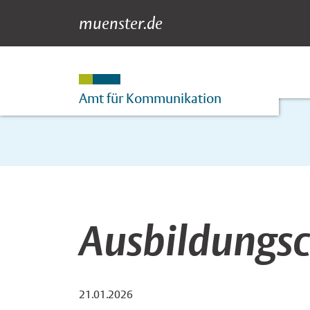
muenster.de
Newsdetail
Suche
Hauptnavigation
Inhalt
Amt für Kommunikation
Ausbildungsc
21.01.2026