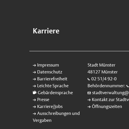
Karriere
Impressum
Stadt Münster
Datenschutz
48127 Münster
Barrierefreiheit
02 51/4 92-0
Leichte Sprache
Behördennummer:
Gebärdensprache
stadtverwaltung@
Presse
Kontakt zur Stadt
Karriere/Jobs
Öffnungszeiten
Ausschreibungen und
Vergaben