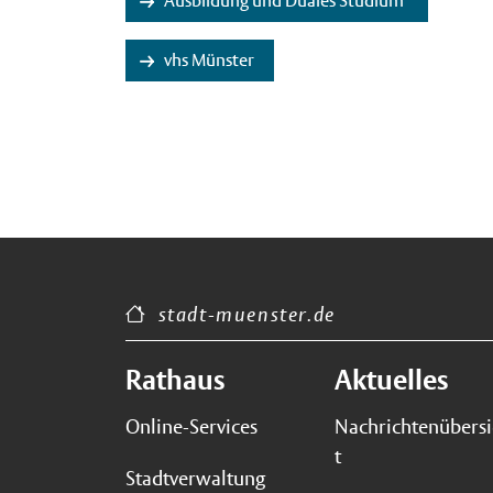
Ausbildung und Duales Studium
vhs Münster
stadt-muenster.de
Rathaus
Aktuelles
Online-Services
Nachrichtenübers
t
Stadtverwaltung