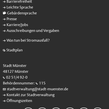
Barrierefreiheit
Leichte Sprache
Gebärdensprache
Presse
Karriere/Jobs
Ausschreibungen und Vergaben
Was tun bei Stromausfall?
Stadtplan
Stadt Münster
48127 Münster
02 51/4 92-0
Behördennummer:
115
stadtverwaltung@stadt-muenster.de
Kontakt zur Stadtverwaltung
Öffnungszeiten