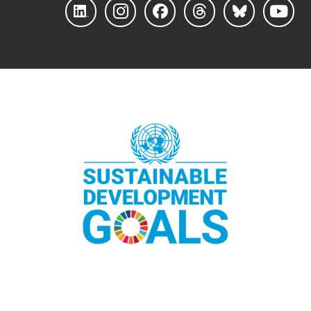
LinkedIn
Instagram
Facebook
Threads
Bluesky
YouTube