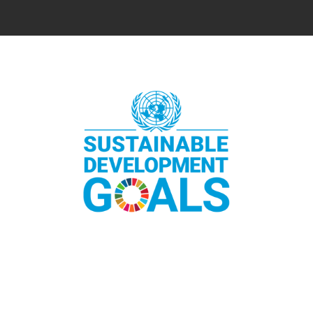
LinkedIn
Instagram
Facebook
Threads
Bluesky
YouTube