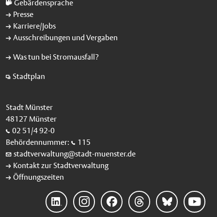
Gebärdensprache
Presse
Karriere/Jobs
Ausschreibungen und Vergaben
Was tun bei Stromausfall?
Stadtplan
Stadt Münster
48127 Münster
02 51/4 92-0
Behördennummer:
115
stadtverwaltung@stadt-muenster.de
Kontakt zur Stadtverwaltung
Öffnungszeiten