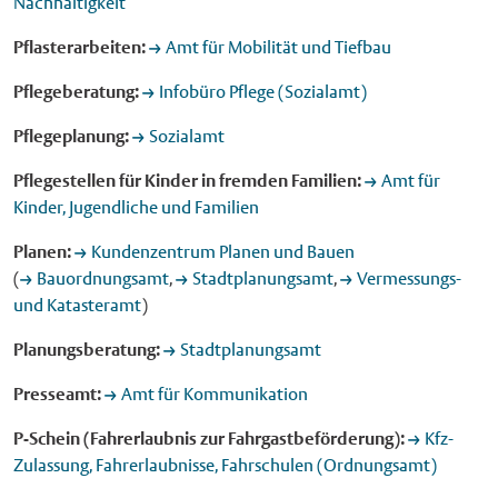
Nachhaltigkeit
Pflasterarbeiten:
Amt für Mobilität und Tiefbau
Pflegeberatung:
Infobüro Pflege (Sozialamt)
Pflegeplanung:
Sozialamt
Pflegestellen für Kinder in fremden Familien:
Amt für
Kinder, Jugendliche und Familien
Planen:
Kundenzentrum Planen und Bauen
(
Bauordnungsamt
,
Stadtplanungsamt
,
Vermessungs-
und Katasteramt
)
Planungsberatung:
Stadtplanungsamt
Presseamt:
Amt für Kommunikation
P-Schein (Fahrerlaubnis zur Fahrgastbeförderung):
Kfz-
Zulassung, Fahrerlaubnisse, Fahrschulen (Ordnungsamt)